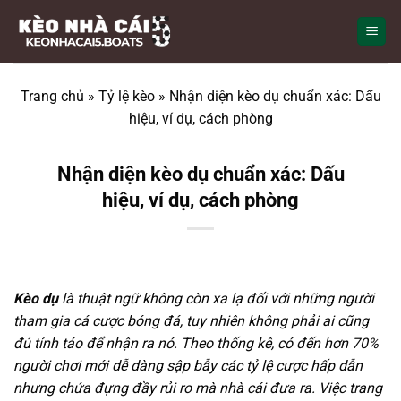
Bỏ
qua
nội
dung
Trang chủ
»
Tỷ lệ kèo
»
Nhận diện kèo dụ chuẩn xác: Dấu
hiệu, ví dụ, cách phòng
Nhận diện kèo dụ chuẩn xác: Dấu
hiệu, ví dụ, cách phòng
Kèo dụ
là thuật ngữ không còn xa lạ đối với những người
tham gia cá cược bóng đá, tuy nhiên không phải ai cũng
đủ tỉnh táo để nhận ra nó. Theo thống kê, có đến hơn 70%
người chơi mới dễ dàng sập bẫy các tỷ lệ cược hấp dẫn
nhưng chứa đựng đầy rủi ro mà nhà cái đưa ra. Việc trang