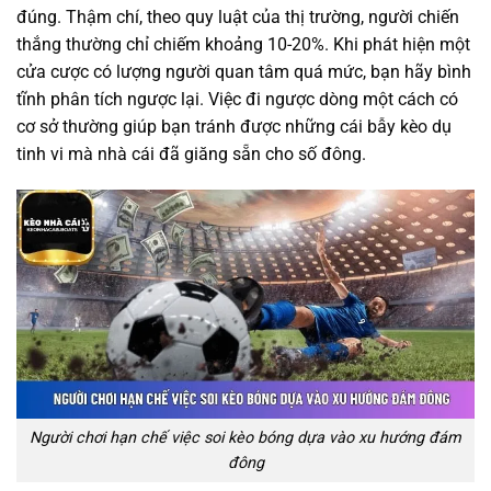
đúng. Thậm chí, theo quy luật của thị trường, người chiến
thắng thường chỉ chiếm khoảng 10-20%. Khi phát hiện một
cửa cược có lượng người quan tâm quá mức, bạn hãy bình
tĩnh phân tích ngược lại. Việc đi ngược dòng một cách có
cơ sở thường giúp bạn tránh được những cái bẫy kèo dụ
tinh vi mà nhà cái đã giăng sẵn cho số đông.
Người chơi hạn chế việc soi kèo bóng dựa vào xu hướng đám
đông