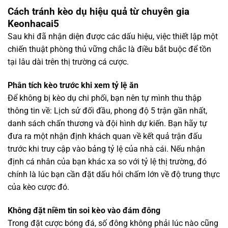
Cách tránh kèo dụ hiệu quả từ chuyên gia
Keonhacai5
Sau khi đã nhận diện được các dấu hiệu, việc thiết lập một
chiến thuật phòng thủ vững chắc là điều bắt buộc để tồn
tại lâu dài trên thị trường cá cược.
Phân tích kèo trước khi xem tỷ lệ ăn
Để không bị kèo dụ chi phối, bạn nên tự mình thu thập
thông tin về: Lịch sử đối đầu, phong độ 5 trận gần nhất,
danh sách chấn thương và đội hình dự kiến. Bạn hãy tự
đưa ra một nhận định khách quan về kết quả trận đấu
trước khi truy cập vào bảng tỷ lệ của nhà cái. Nếu nhận
định cá nhân của bạn khác xa so với tỷ lệ thị trường, đó
chính là lúc bạn cần đặt dấu hỏi chấm lớn về độ trung thực
của kèo cược đó.
Không đặt niềm tin soi kèo vào đám đông
Trong đặt cược bóng đá, số đông không phải lúc nào cũng