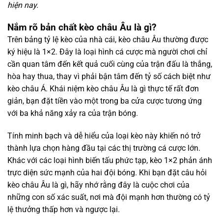
hiện nay.
Nắm rõ bản chất kèo châu Âu là gì?
Trên bảng tỷ lệ kèo của nhà cái, kèo châu Âu thường được
ký hiệu là 1×2. Đây là loại hình cá cược mà người chơi chỉ
cần quan tâm đến kết quả cuối cùng của trận đấu là thắng,
hòa hay thua, thay vì phải bận tâm đến tỷ số cách biệt như
kèo châu Á. Khái niệm kèo châu Âu là gì thực tế rất đơn
giản, bạn đặt tiền vào một trong ba cửa cược tương ứng
với ba khả năng xảy ra của trận bóng.
Tính minh bạch và dễ hiểu của loại kèo này khiến nó trở
thành lựa chọn hàng đầu tại các thị trường cá cược lớn.
Khác với các loại hình biến tấu phức tạp, kèo 1×2 phản ánh
trực diện sức mạnh của hai đội bóng. Khi bạn đặt câu hỏi
kèo châu Âu là gì, hãy nhớ rằng đây là cuộc chơi của
những con số xác suất, nơi mà đội mạnh hơn thường có tỷ
lệ thưởng thấp hơn và ngược lại.