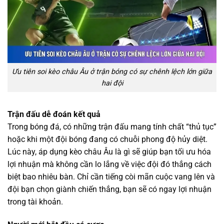
Ưu tiên soi kèo châu Âu ở trận bóng có sự chênh lệch lớn giữa
hai đội
Trận đấu dễ đoán kết quả
Trong bóng đá, có những trận đấu mang tính chất “thủ tục”
hoặc khi một đội bóng đang có chuỗi phong độ hủy diệt.
Lúc này, áp dụng kèo châu Âu là gì sẽ giúp bạn tối ưu hóa
lợi nhuận mà không cần lo lắng về việc đội đó thắng cách
biệt bao nhiêu bàn. Chỉ cần tiếng còi mãn cuộc vang lên và
đội bạn chọn giành chiến thắng, bạn sẽ có ngay lợi nhuận
trong tài khoản.