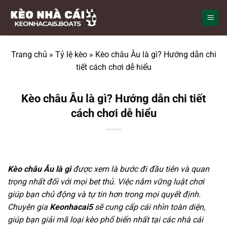
Bỏ
qua
nội
dung
Trang chủ
»
Tỷ lệ kèo
»
Kèo châu Âu là gì? Hướng dẫn chi
tiết cách chơi dễ hiểu
Kèo châu Âu là gì? Hướng dẫn chi tiết
cách chơi dễ hiểu
Kèo châu Âu là gì
được xem là bước đi đầu tiên và quan
trọng nhất đối với mọi bet thủ. Việc nắm vững luật chơi
giúp bạn chủ động và tự tin hơn trong mọi quyết định.
Chuyên gia
Keonhacai5
sẽ cung cấp cái nhìn toàn diện,
giúp bạn giải mã loại kèo phổ biến nhất tại các nhà cái