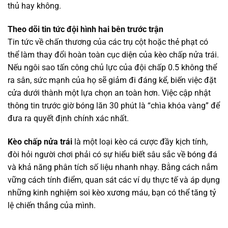
thủ hay không.
Theo dõi tin tức đội hình hai bên trước trận
Tin tức về chấn thương của các trụ cột hoặc thẻ phạt có
thể làm thay đổi hoàn toàn cục diện của kèo chấp nửa trái.
Nếu ngôi sao tấn công chủ lực của đội chấp 0.5 không thể
ra sân, sức mạnh của họ sẽ giảm đi đáng kể, biến việc đặt
cửa dưới thành một lựa chọn an toàn hơn. Việc cập nhật
thông tin trước giờ bóng lăn 30 phút là “chìa khóa vàng” để
đưa ra quyết định chính xác nhất.
Kèo chấp nửa trái
là một loại kèo cá cược đầy kịch tính,
đòi hỏi người chơi phải có sự hiểu biết sâu sắc về bóng đá
và khả năng phân tích số liệu nhanh nhạy. Bằng cách nắm
vững cách tính điểm, quan sát các ví dụ thực tế và áp dụng
những kinh nghiệm soi kèo xương máu, bạn có thể tăng tỷ
lệ chiến thắng của mình.