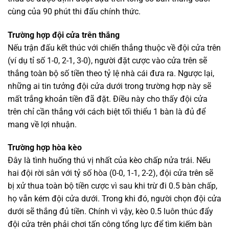
cùng của 90 phút thi đấu chính thức.
Trường hợp đội cửa trên thắng
Nếu trận đấu kết thúc với chiến thắng thuộc về đội cửa trên
(ví dụ tỉ số 1-0, 2-1, 3-0), người đặt cược vào cửa trên sẽ
thắng toàn bộ số tiền theo tỷ lệ nhà cái đưa ra. Ngược lại,
những ai tin tưởng đội cửa dưới trong trường hợp này sẽ
mất trắng khoản tiền đã đặt. Điều này cho thấy đội cửa
trên chỉ cần thắng với cách biệt tối thiểu 1 bàn là đủ để
mang về lợi nhuận.
Trường hợp hòa kèo
Đây là tình huống thú vị nhất của kèo chấp nửa trái. Nếu
hai đội rời sân với tỷ số hòa (0-0, 1-1, 2-2), đội cửa trên sẽ
bị xử thua toàn bộ tiền cược vì sau khi trừ đi 0.5 bàn chấp,
họ vẫn kém đội cửa dưới. Trong khi đó, người chọn đội cửa
dưới sẽ thắng đủ tiền. Chính vì vậy, kèo 0.5 luôn thúc đẩy
đội cửa trên phải chơi tấn công tổng lực để tìm kiếm bàn