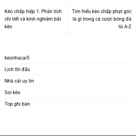
Kèo chấp hiệp 1: Phân tích
Tìm hiểu kèo chấp phạt góc
chi tiết và kinh nghiệm bắt
là gì trong cá cược bóng đá
kèo
từ A-Z
keonhacai5
Lịch thi đấu
Nhà cái uy tín
Soi kèo
Top ghi bàn