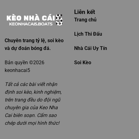
Liên kết
Trang chủ
Lịch Thi Đấu
Chuyên trang tỷ lệ, soi kèo
Nhà Cái Uy Tín
và dự đoán bóng đá.
Soi Kèo
Bản quyền ©2026
keonhacai5
Tất cả các bài viết nhận
định soi kèo, kinh nghiệm,
trên trang đều do đội ngũ
chuyên gia của Keo Nha
Cai biên soạn. Cấm sao
chép dưới mọi hình thức!