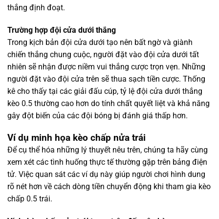
thắng định đoạt.
Trường hợp đội cửa dưới thắng
Trong kịch bản đội cửa dưới tạo nên bất ngờ và giành
chiến thắng chung cuộc, người đặt vào đội cửa dưới tất
nhiên sẽ nhận được niềm vui thắng cược trọn vẹn. Những
người đặt vào đội cửa trên sẽ thua sạch tiền cược. Thống
kê cho thấy tại các giải đấu cúp, tỷ lệ đội cửa dưới thắng
kèo 0.5 thường cao hơn do tính chất quyết liệt và khả năng
gây đột biến của các đội bóng bị đánh giá thấp hơn.
Ví dụ minh họa kèo chấp nửa trái
Để cụ thể hóa những lý thuyết nêu trên, chúng ta hãy cùng
xem xét các tình huống thực tế thường gặp trên bảng điện
tử. Việc quan sát các ví dụ này giúp người chơi hình dung
rõ nét hơn về cách dòng tiền chuyển động khi tham gia kèo
chấp 0.5 trái.