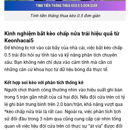
Tính tiền thắng thua kèo 0.5 đơn giản
Kinh nghiệm bắt kèo chấp nửa trái hiệu quả từ
Keonhacai5
Để không bị rơi vào cái bẫy của nhà cái, việc bắt kèo chấp
0.5 trái đòi hỏi sự tỉnh táo và kỹ năng phân tích chuyên
sâu. Bạn không nên chỉ dựa vào cảm tính mà cần có
những căn cứ khoa học từ dữ liệu bóng đá thực tế.
Kết hợp soi kèo với phân tích thống kê
Người chơi thành công thường nhìn vào hiệu suất ghi bàn
trong 5 trận gần nhất của cả hai đội. Nếu đội cửa trên có tỷ
lệ ghi bàn trung bình trên 2.0 bàn/trận, khả năng vượt qua
*kèo chấp nửa trái là rất cao. Ngoài ra, việc phân tích lịch
sử đối đầu trong 3 năm qua cũng cung cấp cái nhìn tổng
quan về việc liệu đội cửa trên có thực sự “át vía” được đối